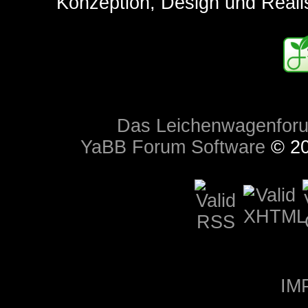
Konzeption, Design und Reali
Das Leichenwagenfor
YaBB Forum Software
© 20
IM