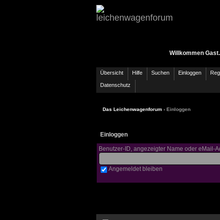
Willkommen Gast.
Übersicht
Hilfe
Suchen
Einloggen
Regi
Datenschutz
Das Leichenwagenforum
› Einloggen
Einloggen
Benutzer-ID, angezeigter Name oder eMail-A
Angemeldet bleiben