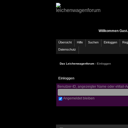
Willkommen Gast.
Übersicht
Hilfe
Suchen
Einloggen
Regi
Datenschutz
Das Leichenwagenforum
› Einloggen
Einloggen
Benutzer-ID, angezeigter Name oder eMail-A
Angemeldet bleiben