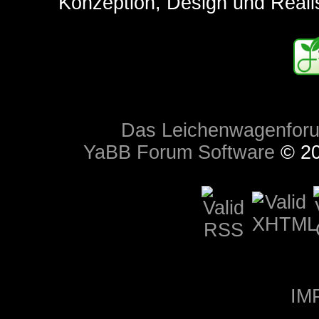
Konzeption, Design und Reali
Das Leichenwagenfor
YaBB Forum Software
© 20
IM