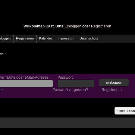
Willkommen Gast. Bitte
Einloggen
oder
Registrieren
nloggen
Registrieren
Kalender
Impressum
Datenschutz
ggen
gter Name oder eMail-Adresse
:
Passwort
:
en
Passwort vergessen?
Registrieren