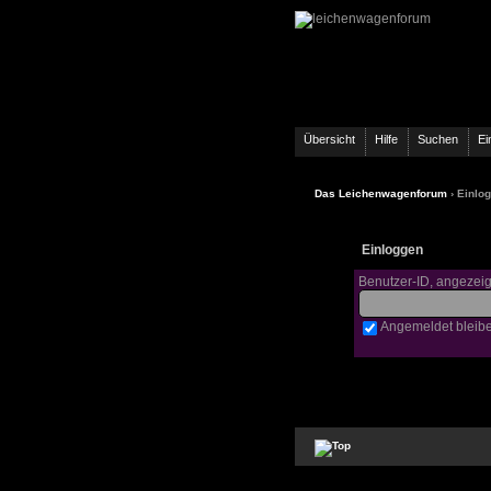
Übersicht
Hilfe
Suchen
Ei
Das Leichenwagenforum
› Einlo
Einloggen
Benutzer-ID, angezei
Angemeldet bleib