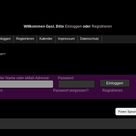
Willkommen Gast. Bitte
Einloggen
oder
Registrieren
nloggen
Registrieren
Kalender
Impressum
Datenschutz
ggen
gter Name oder eMail-Adresse
:
Passwort
:
en
Passwort vergessen?
Registrieren