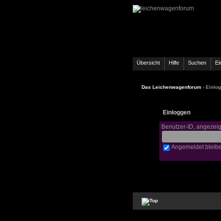
Übersicht
Hilfe
Suchen
Ei
Das Leichenwagenforum
› Einlo
Einloggen
Benutzer-ID, angezei
Angemeldet bleib