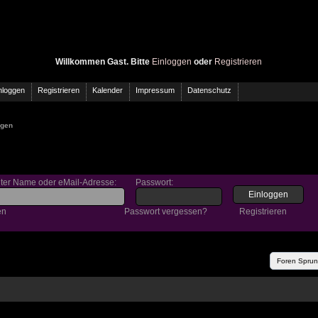
Willkommen Gast. Bitte
Einloggen
oder
Registrieren
nloggen
Registrieren
Kalender
Impressum
Datenschutz
ggen
gter Name oder eMail-Adresse
:
Passwort
:
en
Passwort vergessen?
Registrieren