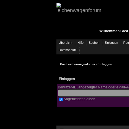
Willkommen Gast.
Übersicht
Hilfe
Suchen
Einloggen
Regi
Datenschutz
Das Leichenwagenforum
› Einloggen
Einloggen
Benutzer-ID, angezeigter Name oder eMail-A
Angemeldet bleiben