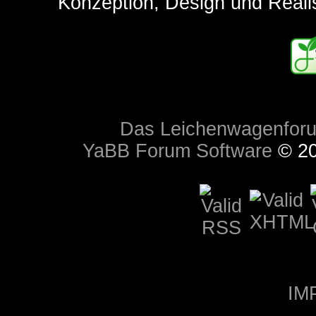
Konzeption, Design und Reali
Das Leichenwagenfor
YaBB Forum Software
© 20
IM