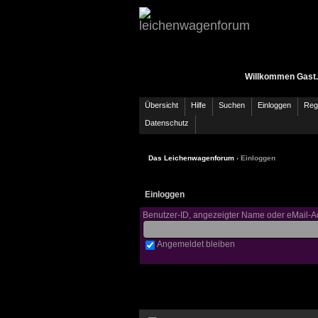
Willkommen Gast.
Übersicht
Hilfe
Suchen
Einloggen
Regi
Datenschutz
Das Leichenwagenforum
› Einloggen
Einloggen
Benutzer-ID, angezeigter Name oder eMail-A
Angemeldet bleiben