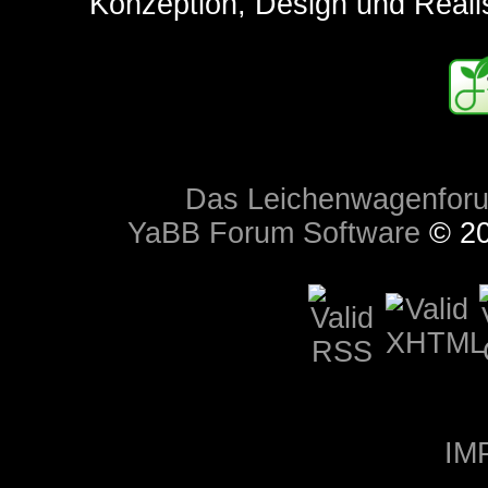
Konzeption, Design und Reali
Das Leichenwagenfor
YaBB Forum Software
© 20
IM