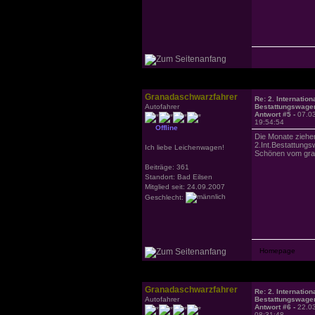
Granadaschwarzfahrer
Re: 2. Internation
Autofahrer
Bestattungswagen
Antwort #5 -
07.0
19:54:54
Offline
Die Monate ziehe
2.Int.Bestattungs
Ich liebe Leichenwagen!
Schönen vom gra
Beiträge: 361
Standort: Bad Eilsen
Mitglied seit: 24.09.2007
Geschlecht:
Granadaschwarzfahrer
Re: 2. Internation
Autofahrer
Bestattungswagen
Antwort #6 -
22.0
08:31:48