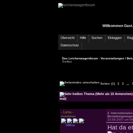
Willkommen Gast.
Übersicht
Hilfe
Suchen
Einloggen
Regi
Datenschutz
Das Leichenwagenforum
›
Veranstaltungen / Bek
Treffen
...
Seiten:
[1]
2
3
mal)
- Lena -
2. Internationales
Autofahrer
Bestattungswagen
23.09.2007 um 09
Offline
Hat da e