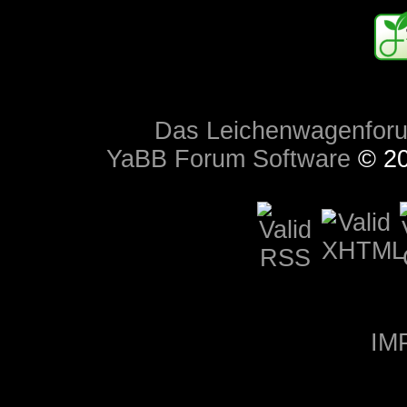
Das Leichenwagenfor
YaBB Forum Software
© 20
IM