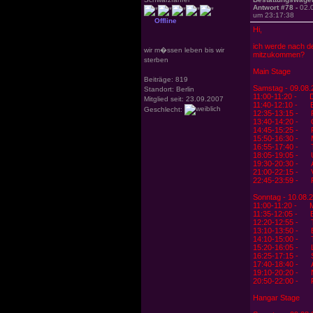
Antwort #78 -
02.
um 23:17:38
Offline
Hi,
ich werde nach d
wir m�ssen leben bis wir
mitzukommen?
sterben
Main Stage
Beiträge: 819
Samstag - 09.08.
Standort: Berlin
11:00-11:20 - 
Mitglied seit: 23.09.2007
11:40-12:10 - 
Geschlecht:
12:35-13:15 -
13:40-14:20 -
14:45-15:25 -
15:50-16:30 -
16:55-17:40 -
18:05-19:05 - 
19:30-20:30 - 
21:00-22:15 -
22:45-23:59 -
Sonntag - 10.08.
11:00-11:20 -
11:35-12:05 -
12:20-12:55 -
13:10-13:50 - 
14:10-15:00 - 
15:20-16:05 -
16:25-17:15 -
17:40-18:40 -
19:10-20:20 -
20:50-22:00 - 
Hangar Stage