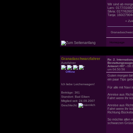
Wir sind ab morge
Lars: 0177/3168
Silvia: 0177/6260
Tanja: 160/27904
«
Zul
Granadaschwarz
Granadaschwarzfahrer
Re: 2. Internation
Autofahrer
Bestattungswagen
Antwort #87 -
08.
um 04:50:56
Offline
Guten morgen bin 
ein paar Tips ge
Ich liebe Leichenwagen!
Für alle mit Navi i
Beiträge: 361
Anreise aus Rich
Standort: Bad Eilsen
Fahrt wenn Ihr kö
Mitglied seit: 24.09.2007
Anreise aus Rich
Geschlecht:
Fahrt wenn Ihr kö
Richtung Bückebur
So möchte allen e
schwarzen Grüss