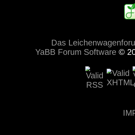
Das Leichenwagenfor
YaBB Forum Software
© 20
IM