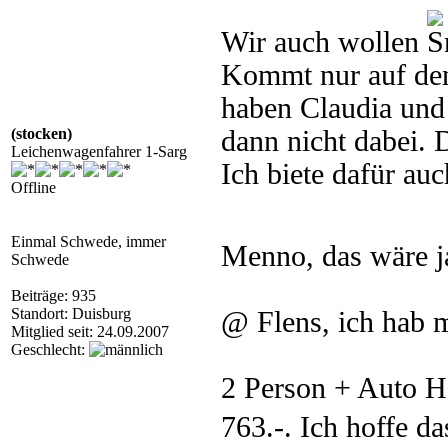
Wir auch wollen
Kommt nur auf den
haben Claudia und 
(stocken)
dann nicht dabei.
Leichenwagenfahrer 1-Sarg
Ich biete dafür auc
Offline
Einmal Schwede, immer
Menno, das wäre 
Schwede
Beiträge: 935
Standort: Duisburg
@ Flens, ich hab ma
Mitglied seit: 24.09.2007
Geschlecht:
2 Person + Auto H
763.-. Ich hoffe da