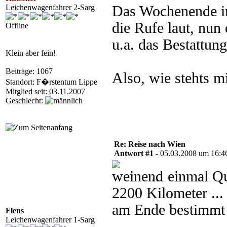
Leichenwagenfahrer 2-Sarg
Das Wochenende in
die Rufe laut, nun
Offline
u.a. das Bestattun
Klein aber fein!
Beiträge: 1067
Also, wie stehts m
Standort: F�rstentum Lippe
Mitglied seit: 03.11.2007
Geschlecht:
Re: Reise nach Wien
Antwort #1 -
05.03.2008 um 16:4
... einmal Q
2200 Kilometer ...
am Ende bestimmt 
Flens
Leichenwagenfahrer 1-Sarg