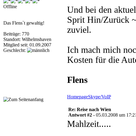
Offline
Und bei den aktuel
Sprit Hin/Zurück ~
Das Flens`t gewaltig!
zuviel.
Beiträge: 770
Standort: Wilhelmshaven
Mitglied seit: 01.09.2007
Ich mach mich no
Geschlecht:
Kosten für die Aut
Flens
Homepage
Skype/VoIP
Re: Reise nach Wien
Antwort #2 -
05.03.2008 um 17:2
Mahlzeit.....