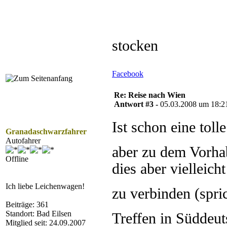
stocken
Facebook
Re: Reise nach Wien
Antwort #3 -
05.03.2008 um 18:2
Ist schon eine tol
Granadaschwarzfahrer
Autofahrer
aber zu dem Vorh
Offline
dies aber vielleich
Ich liebe Leichenwagen!
zu verbinden (spr
Beiträge: 361
Standort: Bad Eilsen
Treffen in Süddeu
Mitglied seit: 24.09.2007