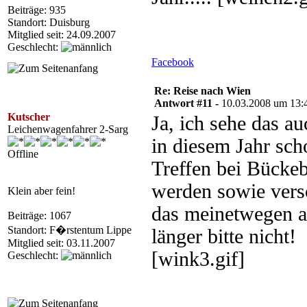
Beiträge: 935
Standort: Duisburg
Mitglied seit: 24.09.2007
Geschlecht:
Facebook
Re: Reise nach Wien
Antwort #11 -
10.03.2008 um 13:
Kutscher
Ja, ich sehe das a
Leichenwagenfahrer 2-Sarg
in diesem Jahr sch
Offline
Treffen bei Bückeb
werden sowie versc
Klein aber fein!
das meinetwegen a
Beiträge: 1067
Standort: F�rstentum Lippe
länger bitte nicht!
Mitglied seit: 03.11.2007
[wink3.gif]
Geschlecht: