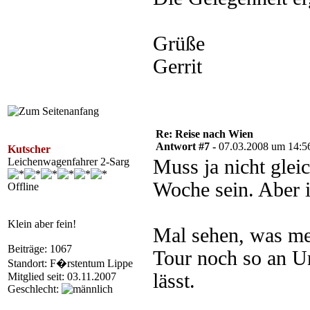
Grüße
Gerrit
Re: Reise nach Wien
Antwort #7 -
07.03.2008 um 14:5
Kutscher
Leichenwagenfahrer 2-Sarg
Muss ja nicht glei
Woche sein. Aber 
Offline
Klein aber fein!
Mal sehen, was m
Beiträge: 1067
Tour noch so an U
Standort: F�rstentum Lippe
lässt.
Mitglied seit: 03.11.2007
Geschlecht: