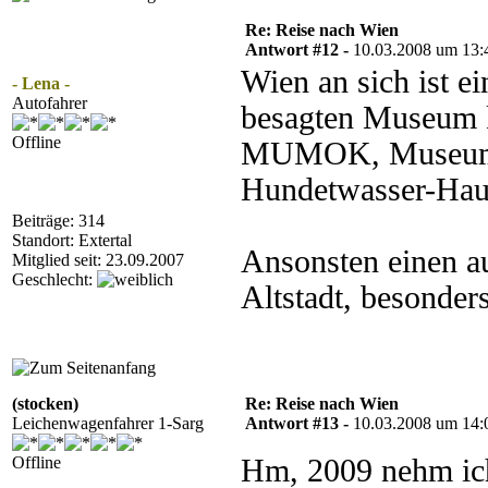
Re: Reise nach Wien
Antwort #12 -
10.03.2008 um 13:
Wien an sich ist 
- Lena -
Autofahrer
besagten Museum k
Offline
MUMOK, Museum m
Hundetwasser-Hau
Beiträge: 314
Standort: Extertal
Ansonsten einen a
Mitglied seit: 23.09.2007
Geschlecht:
Altstadt, besonder
(stocken)
Re: Reise nach Wien
Leichenwagenfahrer 1-Sarg
Antwort #13 -
10.03.2008 um 14:
Offline
Hm, 2009 nehm ich 