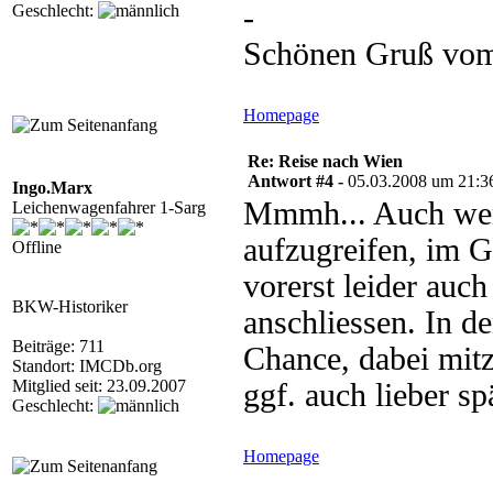
-
Geschlecht:
Schönen Gruß vom
Homepage
Re: Reise nach Wien
Antwort #4 -
05.03.2008 um 21:3
Ingo.Marx
Mmmh... Auch wenn
Leichenwagenfahrer 1-Sarg
aufzugreifen, im G
Offline
vorerst leider auc
BKW-Historiker
anschliessen. In d
Beiträge: 711
Chance, dabei mit
Standort: IMCDb.org
Mitglied seit: 23.09.2007
ggf. auch lieber s
Geschlecht:
Homepage