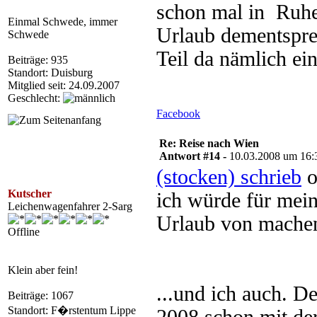
schon mal in Ruhe
Einmal Schwede, immer
Urlaub dementsprec
Schwede
Teil da nämlich ei
Beiträge: 935
Standort: Duisburg
Mitglied seit: 24.09.2007
Geschlecht:
Facebook
Re: Reise nach Wien
Antwort #14 -
10.03.2008 um 16:
(stocken) schrieb
o
Kutscher
ich würde für mein
Leichenwagenfahrer 2-Sarg
Urlaub von machen.
Offline
Klein aber fein!
...und ich auch. D
Beiträge: 1067
Standort: F�rstentum Lippe