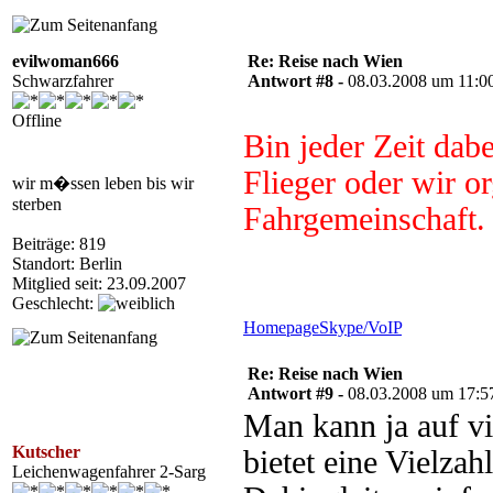
evilwoman666
Re: Reise nach Wien
Schwarzfahrer
Antwort #8 -
08.03.2008 um 11:0
Offline
Bin jeder Zeit dabe
Flieger oder wir or
wir m�ssen leben bis wir
sterben
Fahrgemeinschaft.
Beiträge: 819
Standort: Berlin
Mitglied seit: 23.09.2007
Geschlecht:
Homepage
Skype/VoIP
Re: Reise nach Wien
Antwort #9 -
08.03.2008 um 17:5
Man kann ja auf v
Kutscher
bietet eine Vielza
Leichenwagenfahrer 2-Sarg