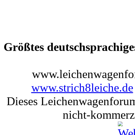
Größtes deutschsprachige
www.leichenwagenfor
www.strich8leiche.de
Dieses Leichenwagenforum 
nicht-kommerzi