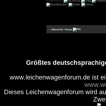
Bookmarks
:
« Übersicht
‹ Forum
Größtes deutschsprachig
www.leichenwagenforum.de ist e
www.we
Dieses Leichenwagenforum wird auss
Zwe