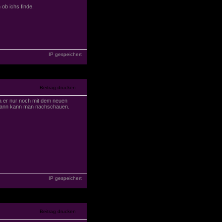
ob ichs finde.
IP gespeichert
da er nur noch mit dem neuen
, dann kann man nachschauen.
IP gespeichert