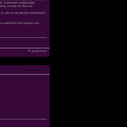
der Unterseite eingeprägte
mme, konnte ich ihm nur
er, wie er mir gestern telefonisch
aus welchem Ford dieses von
IP gespeichert