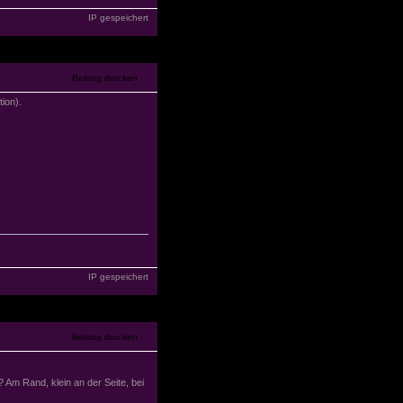
IP gespeichert
ion).
IP gespeichert
 Am Rand, klein an der Seite, bei