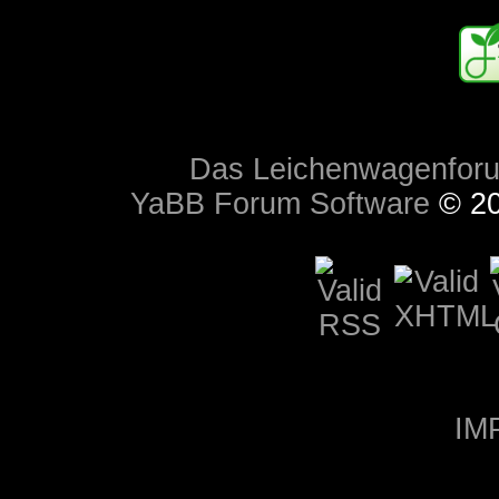
Das Leichenwagenfor
YaBB Forum Software
© 20
IM