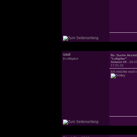
saul
Re: Suche Heckk
Ex-Mitglied
"Luftgitter"
Antwort #5 -
28.0
17:01:32
Ich möchte noch d