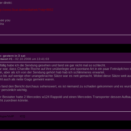
er direkt:
tp://www.3sat.de/mediathek/?obj=9662
.see you
ira
e: gestern in 3 sat
ntwort #1 -
02.10.2008 um 13:41:03
fällig habe ich die Sendung gesehen und fand sie gar nicht mal so schlecht.
ar war, dass Charollte Roche auf ihre unüberlegte und spontane Art in ein paar Fettnäpfchen t
in, aber als ich von der Sendung gehört hab hab ich schlimmeres erwartet.
so bis auf wenige eher unangebrachte Sätze war es nett gemacht. Wobei diese Sätze weit a
hl auch als nette Gags gemeint waren.
h fand den Bericht durchaus sehenswert, es ist niemand zu schaden gekommen und es wurde
r persönlich wichtig.
r Bestatter hatte 2 Mercedes w124 Rappold und einen Mercedes Transporter dessen Aufbau 
cht zuordnen könnte.