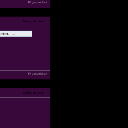
IP gespeichert
cht........
IP gespeichert