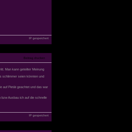
IP gespeichert
ritt. Man kann geteilter Meinung
us schlimmer seien könnten und
 auf Pietät geachtet und das war
bzw Ausbau ich auf die schnelle
IP gespeichert