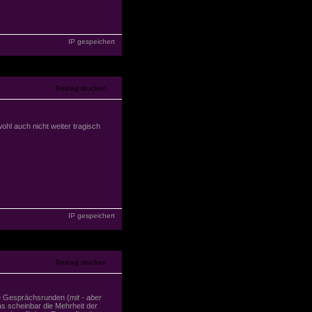
IP gespeichert
hl auch nicht weiter tragisch
IP gespeichert
ge Gesprächsrunden (
mit - aber
das scheinbar die Mehrheit der