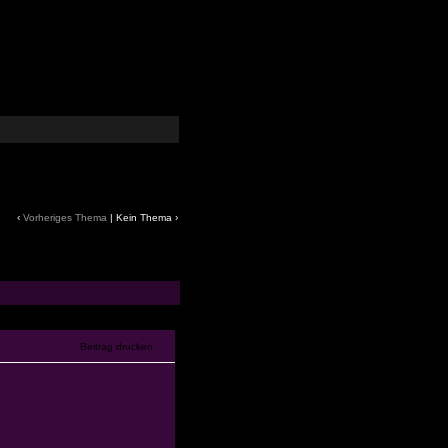
‹
Vorheriges Thema
| Kein Thema ›