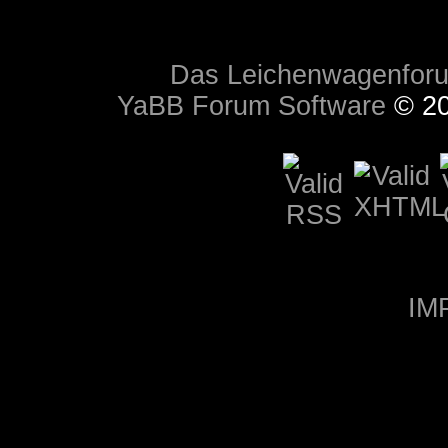
Das Leichenwagenfor
YaBB Forum Software
© 20
IM