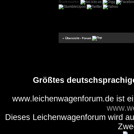
Bookmarks
:
« Übersicht
‹ Forum
Größtes deutschsprachig
www.leichenwagenforum.de ist e
www.we
Dieses Leichenwagenforum wird auss
Zwe