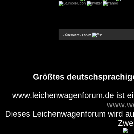
« Übersicht
‹ Forum
Größtes deutschsprachig
www.leichenwagenforum.de ist e
www.we
Dieses Leichenwagenforum wird auss
Zwe