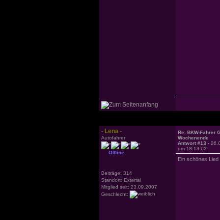
- Lena -
Re: BKW-Fahrer Gr
Autofahrer
Wochenende
Antwort #13 -
26.
um 18:13:02
Offline
Ein schönes Lied
Beiträge: 314
Standort: Extertal
Mitglied seit: 23.09.2007
Geschlecht: