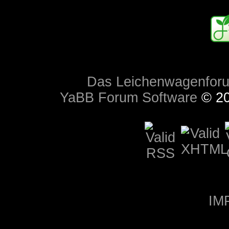
Das Leichenwagenfor
YaBB Forum Software
© 20
IM