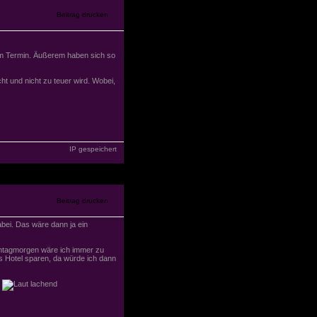
hem Termin. Äußerem haben sich so
ht und nicht zu teuer wird. Wobei,
IP gespeichert
abei. Das wäre dann ja ein
ntagmorgen wäre ich immer zu
as Hotel sparen, da würde ich dann
n