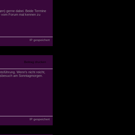
gen) gerne dabei. Beide Termine
ute vom Forum mal kennen zu
IP gespeichert
sführung. Wenn's nicht reicht,
umsbesuch am Sonntagmorgen.
IP gespeichert