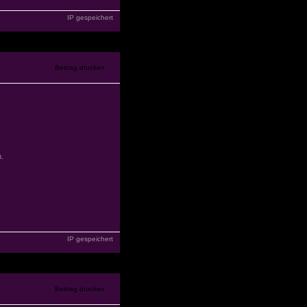
IP gespeichert
.
IP gespeichert