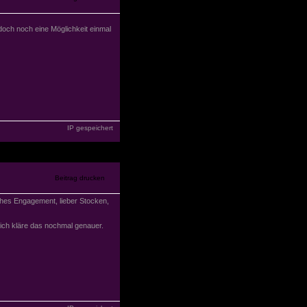
doch noch eine Möglichkeit einmal
IP gespeichert
iches Engagement, lieber Stocken,
 ich kläre das nochmal genauer.