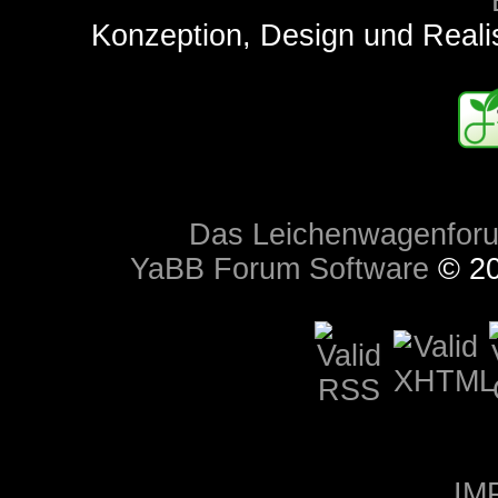
Konzeption, Design und Reali
Das Leichenwagenfor
YaBB Forum Software
© 20
IM