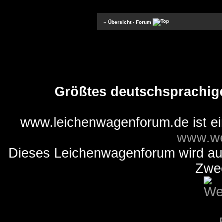
« Übersicht
‹ Forum
Größtes deutschsprachig
www.leichenwagenforum.de ist e
www.we
Dieses Leichenwagenforum wird auss
Zwe