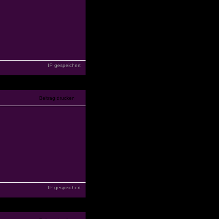
IP gespeichert
IP gespeichert