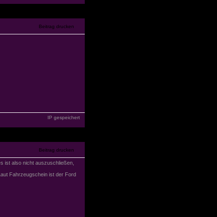
IP gespeichert
s ist also nicht auszuschließen,
. Laut Fahrzeugschein ist der Ford