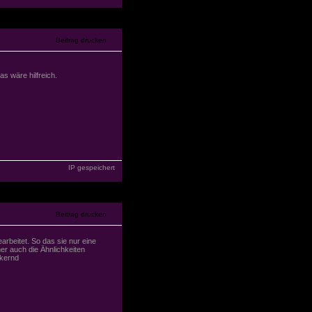
s wäre hilfreich.
IP gespeichert
rbeitet. So das sie nur eine
er auch die Ähnlichkeiten