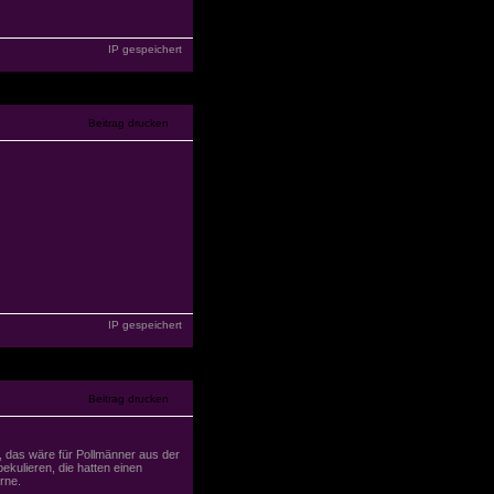
IP gespeichert
IP gespeichert
, das wäre für Pollmänner aus der
ekulieren, die hatten einen
rne.