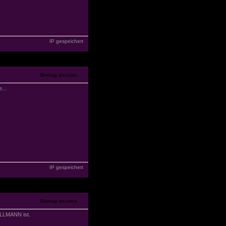
IP gespeichert
...
IP gespeichert
POLLMANN ist.