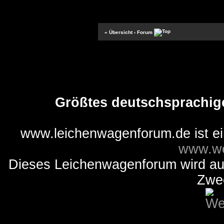
« Übersicht
‹ Forum
Größtes deutschsprachig
www.leichenwagenforum.de ist e
www.we
Dieses Leichenwagenforum wird auss
Zwe