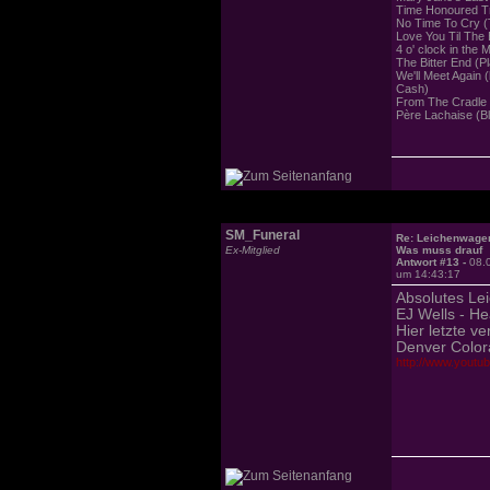
Time Honoured Tra
No Time To Cry (
Love You Til The
4 o' clock in the
The Bitter End (P
We'll Meet Again 
Cash)
From The Cradle 
Père Lachaise (Bl
SM_Funeral
Re: Leichenwage
Ex-Mitglied
Was muss drauf
Antwort #13 -
08.
um 14:43:17
Absolutes Le
EJ Wells - He
Hier letzte v
Denver Colora
http://www.yout