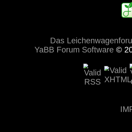
Das Leichenwagenfor
YaBB Forum Software
© 20
IM