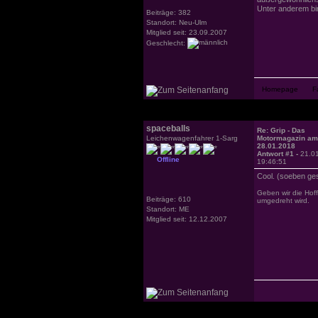
Unter anderem bi
Beiträge: 382
Standort: Neu-Ulm
Mitglied seit: 23.09.2007
Geschlecht:
spaceballs
Re: Grip - Das
Leichenwagenfahrer 1-Sarg
Motormagazin am
28.01.2018
Antwort #1 -
21.0
Offline
19:46:51
Cool. (soeben ge
Geben wir die Hoff
Beiträge: 610
umgedreht wird.
Standort: ME
Mitglied seit: 12.12.2007