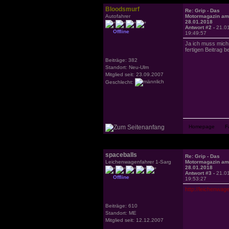
Bloodsmurf
Re: Grip - Das
Autofahrer
Motormagazin am
28.01.2018
Antwort #2 -
21.0
Offline
19:49:57
Ja ich muss mich
fertigen Beitrag 
Beiträge: 382
Standort: Neu-Ulm
Mitglied seit: 23.09.2007
Geschlecht:
spaceballs
Re: Grip - Das
Leichenwagenfahrer 1-Sarg
Motormagazin am
28.01.2018
Antwort #3 -
21.0
Offline
19:53:27
http://leichenwag
Beiträge: 610
Standort: ME
Mitglied seit: 12.12.2007