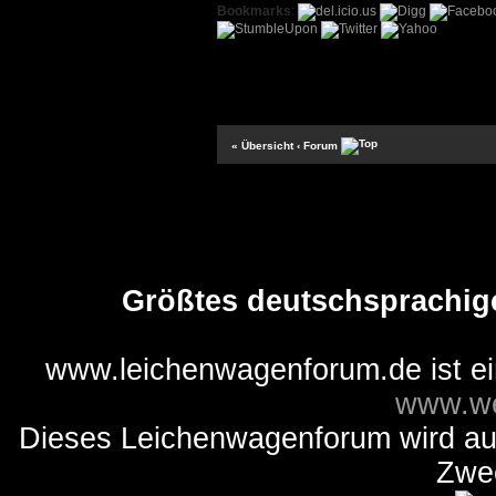
Bookmarks
:
« Übersicht
‹ Forum
Größtes deutschsprachig
www.leichenwagenforum.de ist e
www.we
Dieses Leichenwagenforum wird auss
Zwe