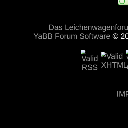
Das Leichenwagenfor
YaBB Forum Software
© 20
IM