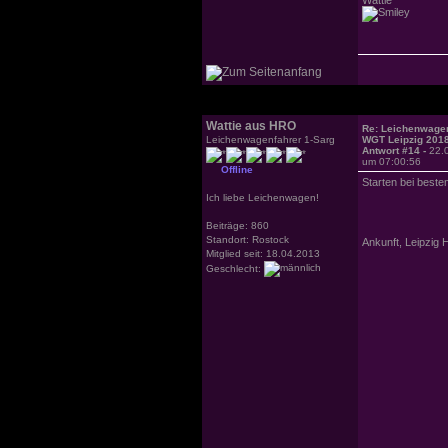
Wattie aus HRO
Re: Leichenwagen
Leichenwagenfahrer 1-Sarg
WGT Leipzig 201
Antwort #14 -
22.
um 07:00:56
Offline
Starten bei beste
Ich liebe Leichenwagen!
Beiträge: 860
Standort: Rostock
Ankunft, Leipzig 
Mitglied seit: 18.04.2013
Geschlecht: