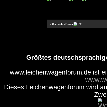
« Übersicht
‹ Forum
Größtes deutschsprachig
www.leichenwagenforum.de ist e
www.we
Dieses Leichenwagenforum wird auss
Zwe