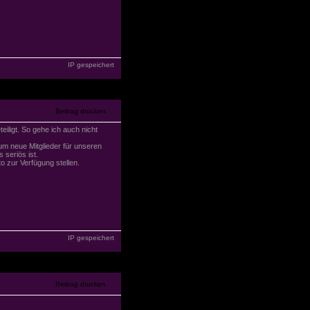
IP gespeichert
iligt. So gehe ich auch nicht
 um neue Mitglieder für unseren
seriös ist.
o zur Verfügung stellen.
IP gespeichert