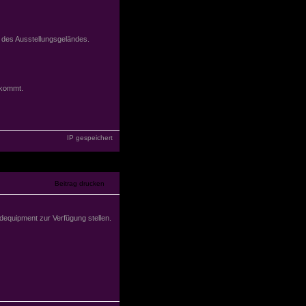
 des Ausstellungsgeländes.
 kommt.
IP gespeichert
andequipment zur Verfügung stellen.