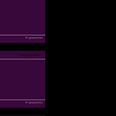
IP gespeichert
IP gespeichert