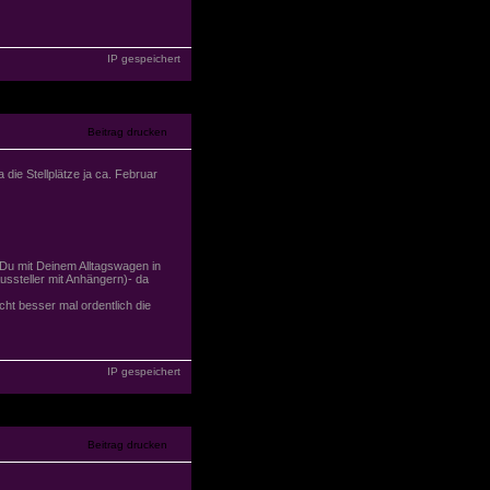
IP gespeichert
ie Stellplätze ja ca. Februar
 Du mit Deinem Alltagswagen in
Aussteller mit Anhängern)- da
t besser mal ordentlich die
IP gespeichert