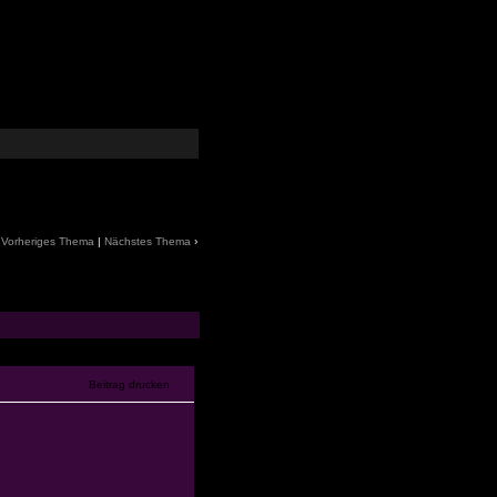
‹
Vorheriges Thema
|
Nächstes Thema
›