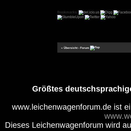
Bookmarks
:
« Übersicht
‹ Forum
Größtes deutschsprachig
www.leichenwagenforum.de ist e
www.we
Dieses Leichenwagenforum wird auss