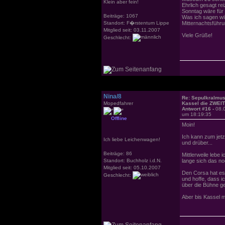
Klein aber fein!
Ehrlich gesagt r
Sonntag wäre für 
Beiträge: 1067
Was ich sagen wil
Standort: F�rstentum Lippe
Mitternachtsführu
Mitglied seit: 03.11.2007
Viele Grüße!
Geschlecht:
Nina/8
Re: Sepulkralmu
Mopedfahrer
Kassel die ZWEI
Antwort #16 -
08.
um 18:19:35
Offline
Moin!
Ich kann zum jetz
Ich liebe Leichenwagen!
und drüber...
Beiträge: 86
Mittlerweile lebe
Standort: Buchholz i.d.N.
lange sich das no
Mitglied seit: 05.10.2007
Den Corsa hat es 
Geschlecht:
und hoffe, dass i
über die Bühne ge
Aber bis Kassel m