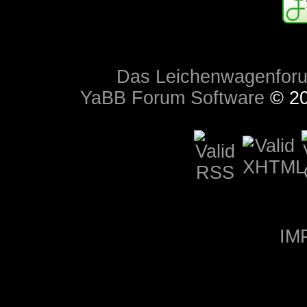
Das Leichenwagenfor
YaBB Forum Software
© 20
IM