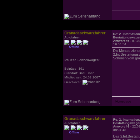
Granadaschwarzfahrer
Re: 2. Internation
Autofahrer
Bestattungswagen
Antwort #5 -
07.0
19:54:54
Offline
Die Monate ziehe
2.Int.Bestattungs
Schönen vom gra
Ich liebe Leichenwagen!
Beiträge: 361
Standort: Bad Eilsen
Mitglied seit: 24.09.2007
Geschlecht:
Granadaschwarzfahrer
Re: 2. Internation
Autofahrer
Bestattungswagen
Antwort #6 -
22.0
08:31:48
Offline
Das 2.Int.Bestatt
[tongue3.gif]) !!!