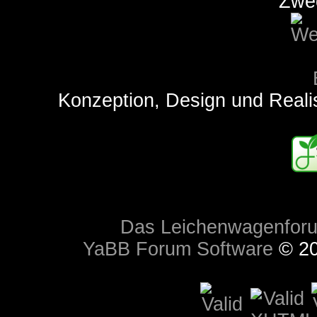
Zwe
Konzeption, Design und Reali
Das Leichenwagenfor
YaBB Forum Software
© 20