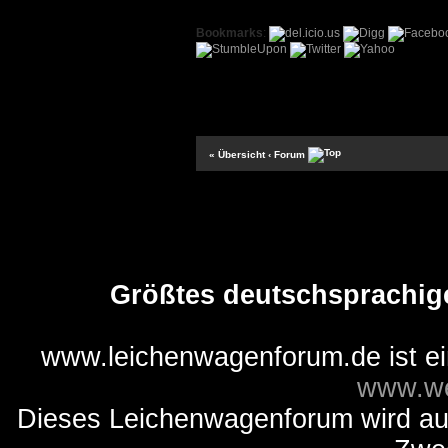
Bookmarks
:
« Übersicht
‹ Forum
Größtes deutschsprachig
www.leichenwagenforum.de ist e
www.we
Dieses Leichenwagenforum wird auss