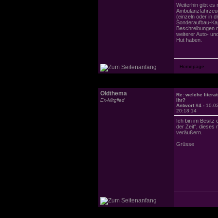
Weiterhin gibt es
Ambulanzfahrzeug
(einzeln oder in 
Sonderaufbau-Kapi
Beschreibungen n
weiterer Auto- un
Hut haben.
Oldthema
Re: welche literat
Ex-Mitglied
ihr?
Antwort #4 -
10.0
20:18:14
Ich bin im Besit
der Zeit", dieses
veräußern.
Grüsse