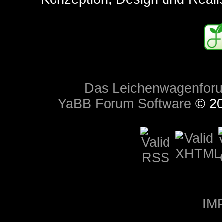
Das Leichenwagenfor
YaBB Forum Software
© 20
IM