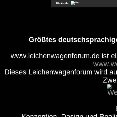
‹ Übersicht
Größtes deutschsprachig
www.leichenwagenforum.de ist e
www.we
Dieses Leichenwagenforum wird auss
Zwe
Konzeption, Design und Reali